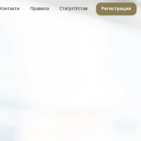
Контакти
Правила
Статут/Устав
Регистрация