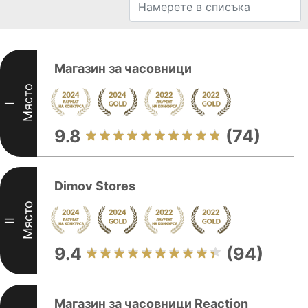
Магазин за часовници
Място
I
9.8
(74)
Dimov Stores
Място
II
9.4
(94)
Магазин за часовници Reaction