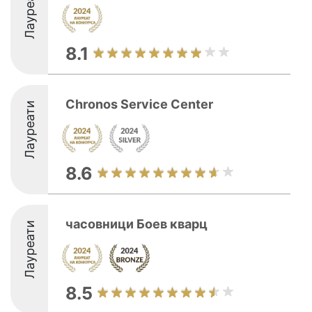
Лауреати
8.1
Chronos Service Center
Лауреати
8.6
часовници Боев кварц
Лауреати
8.5