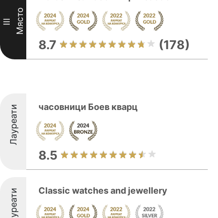
Място
III
8.7
(178)
часовници Боев кварц
Лауреати
8.5
Classic watches and jewellery
Лауреати