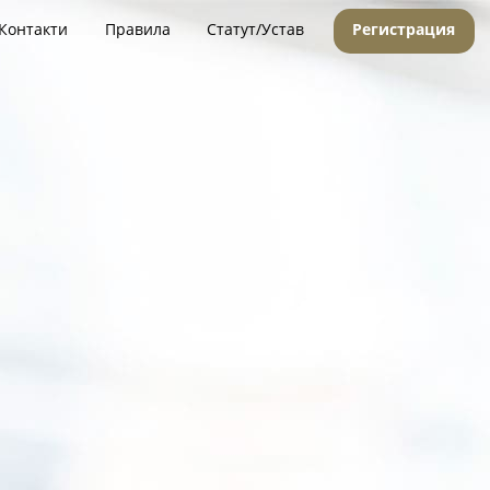
Контакти
Правила
Статут/Устав
Регистрация