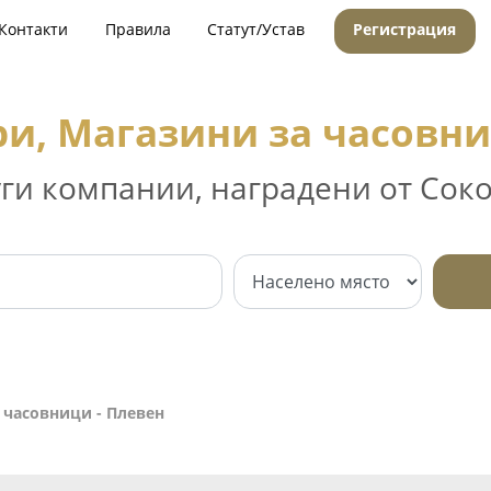
Контакти
Правила
Статут/Устав
Регистрация
и, Магазини за часовни
уги компании, наградени от Соко
 часовници - Плевен