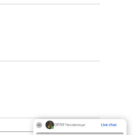
ОРЛИ Часовници
Live chat
07:53