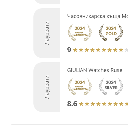
Часовникарска къща 
Лауреати
9
GIULIAN Watches Ruse
Лауреати
8.6