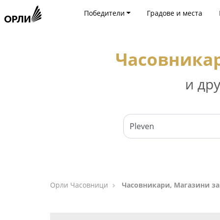
Победители
Градове и места
Часовникар
и др
Орли Часовници
Часовникари, Магазини за