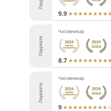
9.9
Часовникар
Лауреати
8.7
Часовникар
Лауреати
9