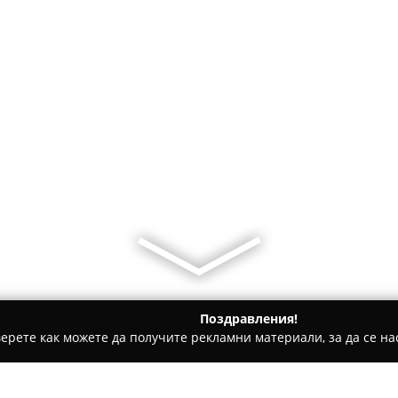
Поздравления!
ерете как можете да получите рекламни материали, за да се нас