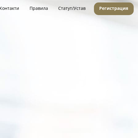
Контакти
Правила
Статут/Устав
Регистрация