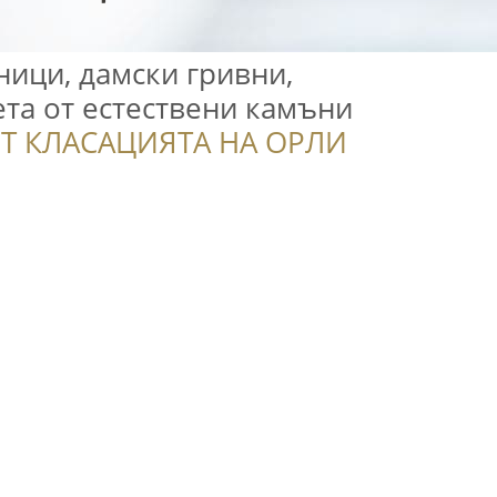
ници, дамски гривни,
ета от естествени камъни
Т КЛАСАЦИЯТА НА ОРЛИ