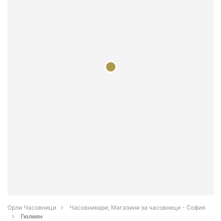
Орли Часовници
Часовникари, Магазини за часовници - София
Гюлиян