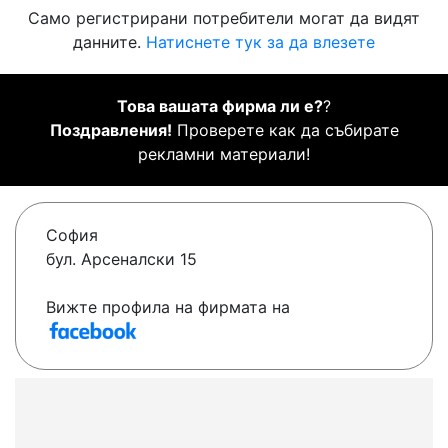
Само регистрирани потребители могат да видят
данните.
Натиснете тук за да влезете
Това вашата фирма ли е?
?
Поздравления!
Проверете как да събирате
рекламни материали!
София
бул. Арсеналски 15
Вижте профила на фирмата на